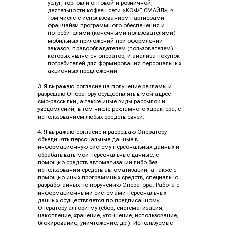
услуг, торговли оптовой и розничной,
деятельности кофеен сети «КОФЕ СМАЙЛ», в
том числе с использованием партнерами-
франчайзи программного обеспечения и
потребителями (конечными пользователями)
мобильных приложений при оформлении
заказов, правообладателем (пользователем)
которых является оператор, и анализа покупок
потребителей для формирования персональных
акционных предложений.
3. Я выражаю согласие на получение рекламы и
разрешаю Оператору осуществлять в мой адрес
смс-рассылки, а также иные виды рассылок и
уведомлений, в том числе рекламного характера, с
использованием любых средств связи.
4. Я выражаю согласие и разрешаю Оператору
объединять персональные данные в
информационную систему персональных данных и
обрабатывать мои персональные данные, с
помощью средств автоматизации либо без
использования средств автоматизации, а также с
помощью иных программных средств, специально
разработанных по поручению Оператора. Работа с
информационными системами персональных
данных осуществляется по предписанному
Оператору алгоритму (сбор, систематизация,
накопление, хранение, уточнение, использование,
блокирование, уничтожение, др.). Используемые