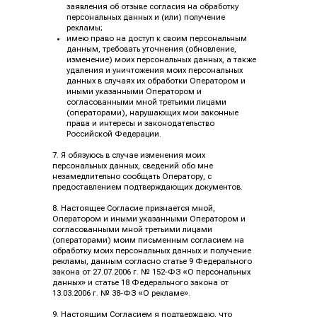
заявления об отзыве согласия на обработку
персональных данных и (или) получение
рекламы;
имею право на доступ к своим персональным
данным, требовать уточнения (обновление,
изменение) моих персональных данных, а также
удаления и уничтожения моих персональных
данных в случаях их обработки Оператором и
иными указанными Оператором и
согласованными мной третьими лицами
(операторами), нарушающих мои законные
права и интересы и законодательство
Российской Федерации.
7. Я обязуюсь в случае изменения моих
персональных данных, сведений обо мне
незамедлительно сообщать Оператору, с
предоставлением подтверждающих документов.
8. Настоящее Согласие признается мной,
Оператором и иными указанными Оператором и
согласованными мной третьими лицами
(операторами) моим письменным согласием на
обработку моих персональных данных и получение
рекламы, данным согласно статье 9 Федерального
закона от 27.07.2006 г. № 152-ФЗ «О персональных
данных» и статье 18 Федерального закона от
13.03.2006 г. № 38-ФЗ «О рекламе».
9. Настоящим Согласием я подтверждаю, что