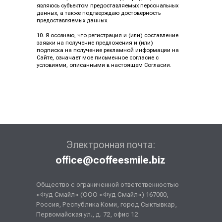
являюсь субъектом предоставляемых персональных
данных, а также подтверждаю достоверность
предоставляемых данных.
10. Я осознаю, что регистрация и (или) составление
заявки на получение предложения и (или)
подписка на получение рекламной информации на
Сайте, означает мое письменное согласие с
условиями, описанными в настоящем Согласии.
Электронная почта:
office@coffeesmile.biz
Общество с ограниченной ответственностью
«Фуд Смайл» (ООО «Фуд Смайл») 167000,
Россия, Республика Коми, город Сыктывкар,
Первомайская ул., д. 72, офис 12