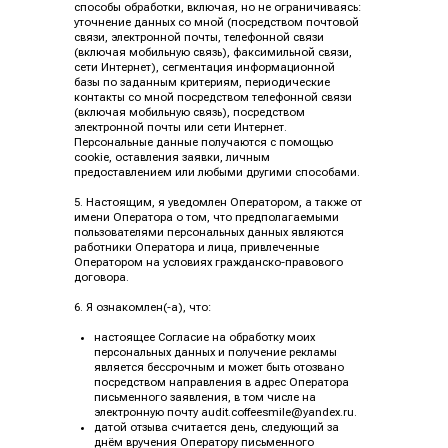
способы обработки, включая, но не ограничиваясь:
уточнение данных со мной (посредством почтовой
связи, электронной почты, телефонной связи
(включая мобильную связь), факсимильной связи,
сети Интернет), сегментация информационной
базы по заданным критериям, периодические
контакты со мной посредством телефонной связи
(включая мобильную связь), посредством
электронной почты или сети Интернет.
Персональные данные получаются с помощью
cookie, оставления заявки, личным
предоставлением или любыми другими способами.
5. Настоящим, я уведомлен Оператором, а также от
имени Оператора о том, что предполагаемыми
пользователями персональных данных являются
работники Оператора и лица, привлеченные
Оператором на условиях гражданско-правового
договора.
6. Я ознакомлен(-а), что:
настоящее Согласие на обработку моих
персональных данных и получение рекламы
является бессрочным и может быть отозвано
посредством направления в адрес Оператора
письменного заявления, в том числе на
электронную почту audit.coffeesmile@yandex.ru.
датой отзыва считается день, следующий за
днём вручения Оператору письменного