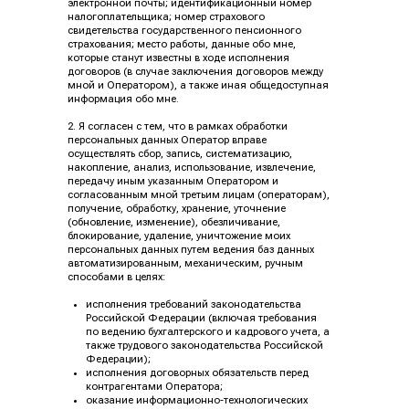
электронной почты; идентификационный номер
налогоплательщика; номер страхового
свидетельства государственного пенсионного
страхования; место работы, данные обо мне,
которые станут известны в ходе исполнения
договоров (в случае заключения договоров между
мной и Оператором), а также иная общедоступная
информация обо мне.
2. Я согласен с тем, что в рамках обработки
персональных данных Оператор вправе
осуществлять сбор, запись, систематизацию,
накопление, анализ, использование, извлечение,
передачу иным указанным Оператором и
согласованным мной третьим лицам (операторам),
получение, обработку, хранение, уточнение
(обновление, изменение), обезличивание,
блокирование, удаление, уничтожение моих
персональных данных путем ведения баз данных
автоматизированным, механическим, ручным
способами в целях:
исполнения требований законодательства
Российской Федерации (включая требования
по ведению бухгалтерского и кадрового учета, а
также трудового законодательства Российской
Федерации);
исполнения договорных обязательств перед
контрагентами Оператора;
оказание информационно-технологических