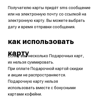
ПЛАСТИКОВАЯ КАРТА
Пластиковая Подарочная карта в сеть
мини-кофеен КОФЕ СМАЙЛ
Как купить карту?
Ждём вас в наших кофе-барах — купить
подарочную карту можно только на кассе.
как работает
карта
Пластиковая карта действует при
предоставлении на кофе баре бариста.
Подарочная карта будет активна сразу
после покупки.
Срок действия Подарочной карты 1 год.