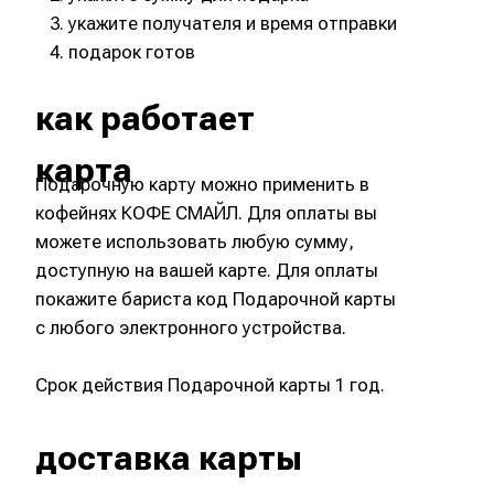
При оплате Подарочной картой скидки
и акции не распространяются.
Подарочную карту нельзя
использовать вместе с бонусными
картами кофейни.
*Приобретая Подарочную карту, держатель
(предъявитель Карты) соглашается со всеми правилами
приобретения и использования Подарочной карты,
обязуется передать эти правила третьему лицу,
которому дарится карта.
Если вам недостаточно суммы Подарочной карты- вы
можете совершить доплату банковской картой
Visa/Mastercard, МИР.