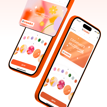
купить
ЭЛЕКТРОННАЯ КАРТА
Как купить карту:
выберите дизайн
укажите сумму для подарка
укажите получателя и время отправки
подарок готов