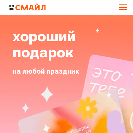
хороший
подарок
на любой праздник