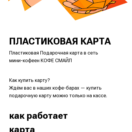
как использовать
карту в магазинах
Подарочную карту можно применить в
кофейнях КОФЕ СМАЙЛ.
Для оплаты покажите бариста номер
Подарочной карты.
Карта может быть использована
многократно, в рамках номинала.
Если у вас несколько Подарочных карт,
их нельзя суммировать.
При оплате Подарочной картой скидки
и акции не распространяются.
Подарочную карту нельзя
использовать вместе с бонусными
картами кофейни.
*Приобретая Подарочную карту, держатель
(предъявитель Карты) соглашается со всеми правилами
приобретения и использования Подарочной карты,