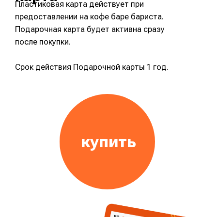
обязуется передать эти правила третьему лицу,
которому дарится карта.
Если вам недостаточно суммы Подарочной карты- вы
можете совершить доплату банковской картой
Visa/Mastercard, МИР.