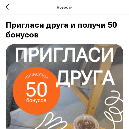
Новости
Пригласи друга и получи 50
бонусов